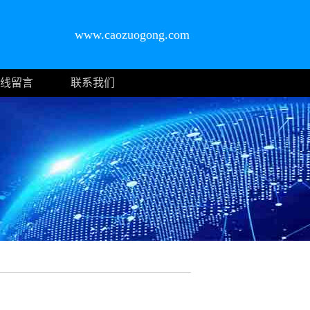
www.caozuogong.com
线留言
联系我们