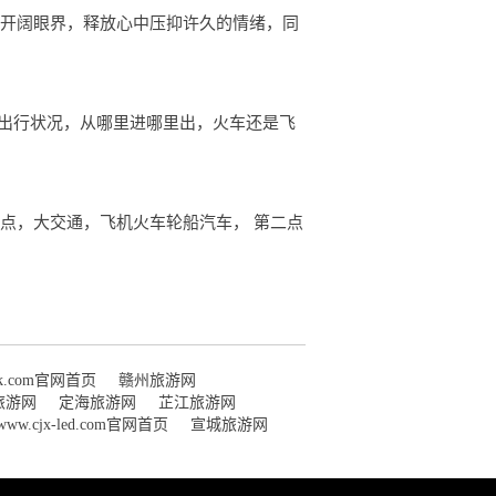
人开阔眼界，释放心中压抑许久的情绪，同
通出行状况，从哪里进哪里出，火车还是飞
点，大交通，飞机火车轮船汽车， 第二点
ask.com官网首页
赣州旅游网
旅游网
定海旅游网
芷江旅游网
www.cjx-led.com官网首页
宣城旅游网